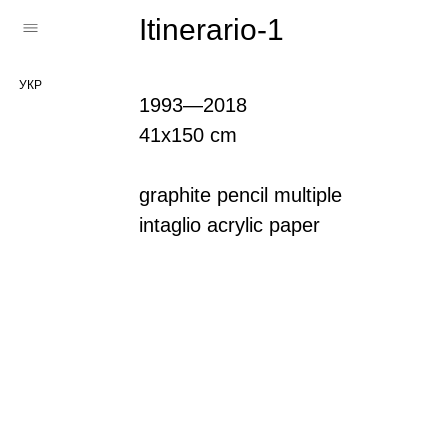
Itinerario-1
УКР
1993—2018
41х150 cm
graphite pencil multiple
intaglio acrylic paper