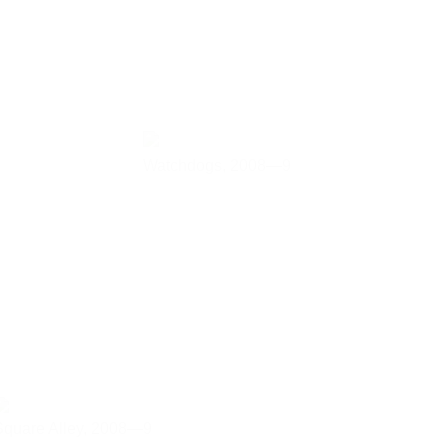
Watchdogs,
2008—9
Square Alley,
2008—9