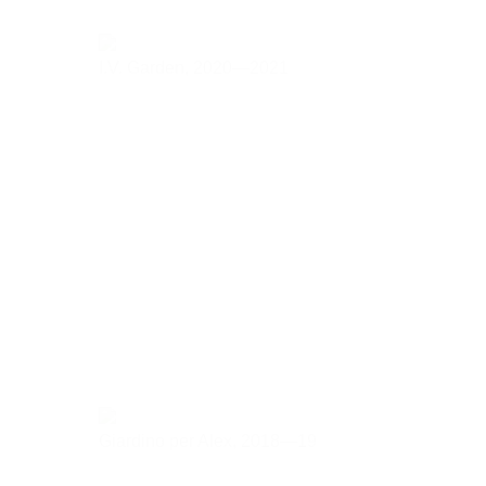
I.V. Garden,
2020—2021
Giardino per Alex,
2018—19