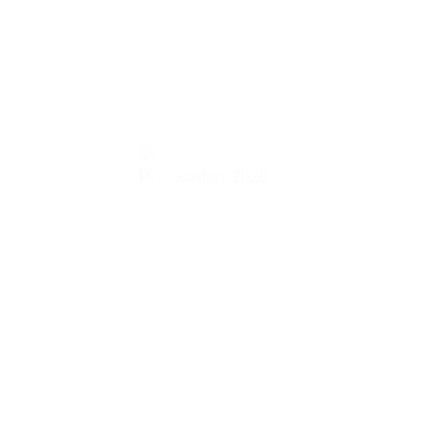
R.T. Garden,
2020