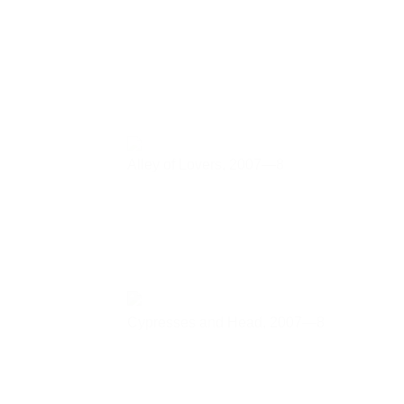
Alley of Lovers,
2007—8
Cypresses and Head,
2007—8