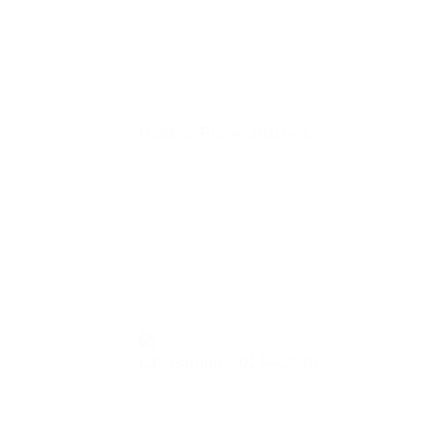
Garden. Place,
2010—12
L.P. Garden,
2017—2020