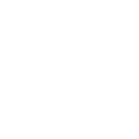
A.P. Garden,
2017—2018
Back to Krasny Kut,
2007—9