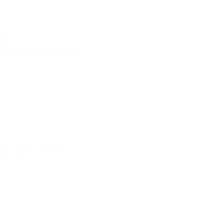
Winter garden 1,
2019
rden,
2018—2019