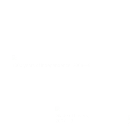
1000 years of Independence,
2008—9
Glade of Lovers,
2007—9