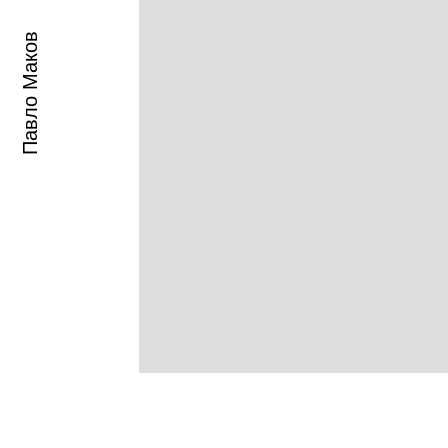
Павло Маков