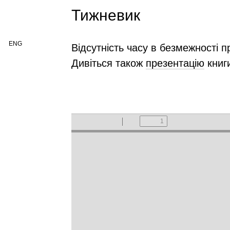
Тижневик
ENG
Відсутність часу в безмежності п
Дивіться також
презентацію
книг