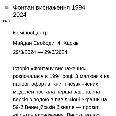
Фонтан виснаження 1994—
2024
ENG
ЄрміловЦентр
Майдан Свободи, 4, Харків
29/3/2024 — 29/6/2024
Історія «Фонтану виснаження»
розпочалася в 1994 році. З малюнків на
папері, офортів, книг і незакінчених
моделей постала перша завершена
версія з водою в павільйоні України на
59-й Венеційській бієнале — проєкт
«Фонтан виснаження. Висока вода»