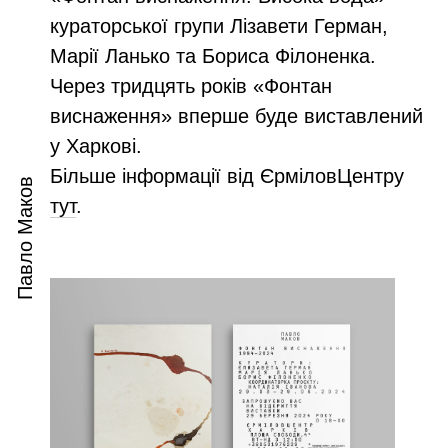
кураторської групи Лізавети Герман,
Марії Ланько та Бориса Філоненка.
Через тридцять років «Фонтан
виснаження» вперше буде виставлений
у Харкові.
Більше інформації від ЄрміловЦентру
Павло Маков
тут
.