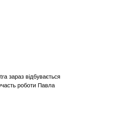
tra зараз відбувається
участь роботи Павла