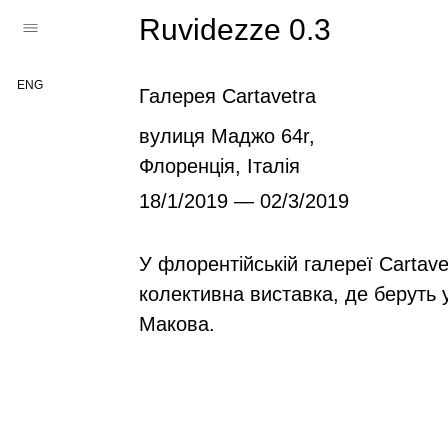
Ruvidezze 0.3
ENG
Галерея Cartavetra
вулиця Маджо 64r,
Флоренція, Італія
18/1/2019 — 02/3/2019
У флорентійській галереї Cartave
колективна виставка, де беруть 
Макова.