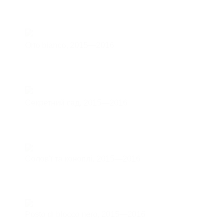
Orto bianco,
2015—2016
Секретний сад,
2015—2016
Солов'ї та коноплі,
2015—2016
Posto di blocco nero,
2015—2016