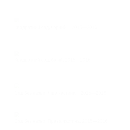
Квадратний сад, чорний ,
2015—2016
Квадратний сад, білий,
2015—2016
Cад без назви. Ліва частина ,
2015—2016
Cад без назви. Права частина,
2015—2016