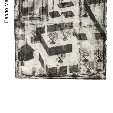
Павло Маков