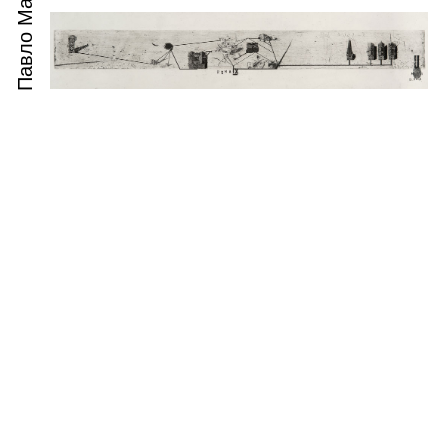
Павло Маков