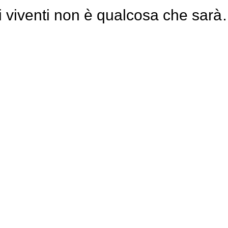
ei viventi non è qualcosa che sarà