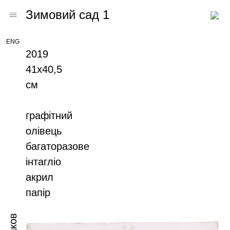
Зимовий сад 1
ENG
2019
41х40,5
см
графітний
олівець
багаторазове
інтагліо
акрил
папір