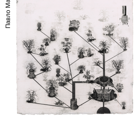
Павло Маков