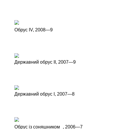
Обрус IV,
2008—9
Державний обрус ІІ,
2007—9
Державний обрус І,
2007—8
Обрус із соняшником ,
2006—7