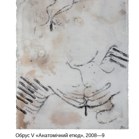
Обрус V «Анатомічний етюд»,
2008—9