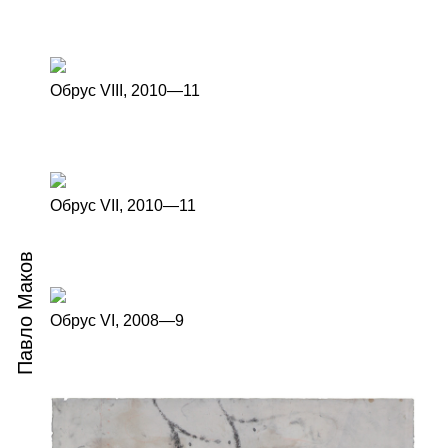
Обрус VІІI,
2010—11
Обрус VІІ,
2010—11
Павло Маков
Обрус VІ,
2008—9