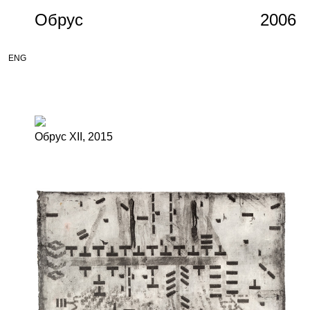
Обрус
2006
ENG
Обрус XII,
2015