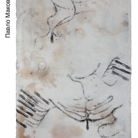
Павло Маков